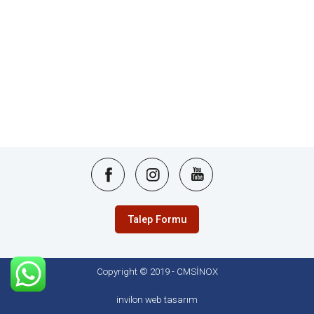
Talep Formu
Copyright © 2019 - CMSİNOX
invilon web tasarım